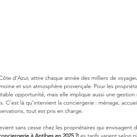
 Côte d’Azur, attire chaque année des milliers de voyageu
imoine et son atmosphère provençale. Pour les propriétai
ritable opportunité, mais elle implique aussi une gestion
s. C’est là qu’intervient la conciergerie : ménage, accueil
servations, tout est pris en charge.
evient sans cesse chez les propriétaires qui envisagent d
onciergerie à Antibes en 2025 ?
Les tarifs varient selon p