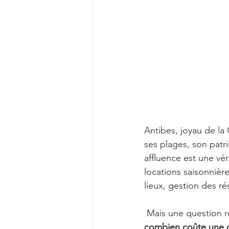
Antibes, joyau de la
ses plages, son patr
affluence est une vé
locations saisonnière
lieux, gestion des ré
 Mais une question r
combien coûte une c