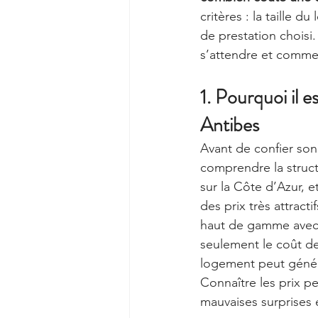
critères : la taille d
de prestation choisi
s’attendre et comment
1. Pourquoi il e
Antibes
Avant de confier son
comprendre la structu
sur la Côte d’Azur, e
des prix très attracti
haut de gamme avec u
seulement le coût de 
logement peut génére
Connaître les prix pe
mauvaises surprises 