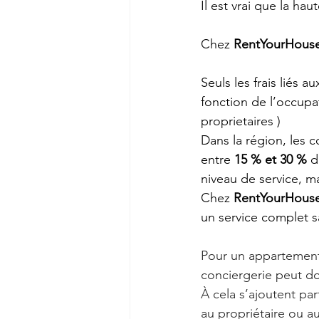
Il est vrai que la h
Chez 
RentYourHous
Seuls les frais liés 
fonction de l’occupa
proprietaires ) 
Dans la région, les
entre 
15 % et 30 %
 d
niveau de service, ma
Chez 
RentYourHous
un service complet s
Pour un appartement 
conciergerie peut don
À cela s’ajoutent par
au propriétaire ou au 