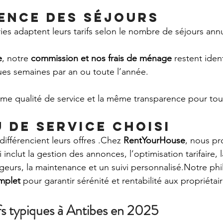
ence des séjours
ies adaptent leurs tarifs selon le nombre de séjours ann
e
, notre 
commission et nos frais de ménage
 restent iden
ues semaines par an ou toute l’année.
e qualité de service et la même transparence pour tous
u de service choisi
ifférencient leurs offres .Chez 
RentYourHouse
, nous p
i inclut la gestion des annonces, l’optimisation tarifaire, l
urs, la maintenance et un suivi personnalisé.Notre phi
mplet
 pour garantir sérénité et rentabilité aux 
propriétair
rifs typiques à Antibes en 2025