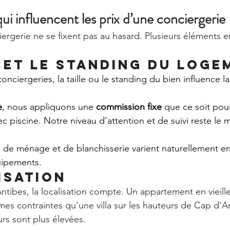
qui influencent les prix d’une conciergerie
iergerie ne se fixent pas au hasard. Plusieurs éléments e
e et le standing du loge
nciergeries, la taille ou le standing du bien influence la 
e
, nous appliquons une 
commission fixe
 que ce soit pou
ec piscine. Notre niveau d’attention et de suivi reste le
is de ménage et de blanchisserie varient naturellement en
uipements.
isation
tibes, la localisation compte. Un appartement en vieille 
es contraintes qu’une villa sur les hauteurs de Cap d’An
rs sont plus élevées.