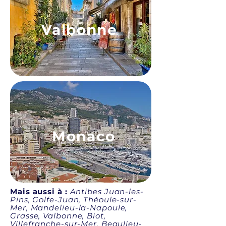
Valbonne
Monaco
Mais aussi à :
Antibes Juan-les-
Pins, Golfe-Juan, Théoule-sur-
Mer, Mandelieu-la-Napoule,
Grasse, Valbonne, Biot,
Villefranche-sur-Mer, Beaulieu-