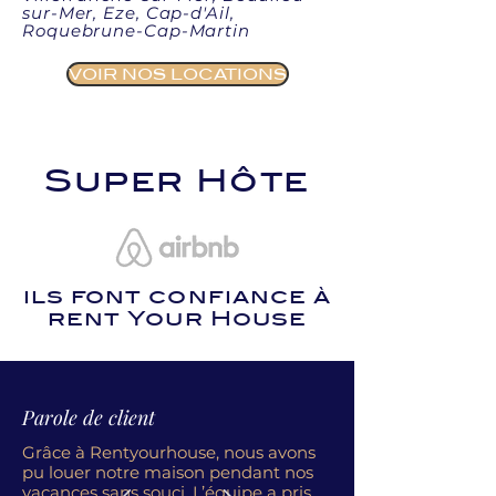
sur-Mer, Eze, Cap-d'Ail,
Roquebrune-Cap-Martin
VOIR NOS LOCATIONS
Super Hôte
ils font confiance à
rent Your House
Parole de client
Grâce à Rentyourhouse, nous avons
pu louer notre maison pendant nos
vacances sans souci. L’équipe a pris