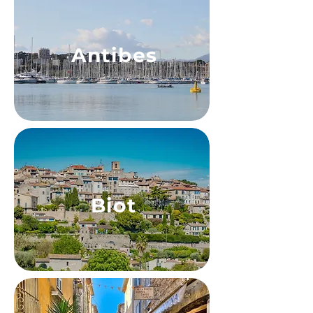
Antibes
Biot