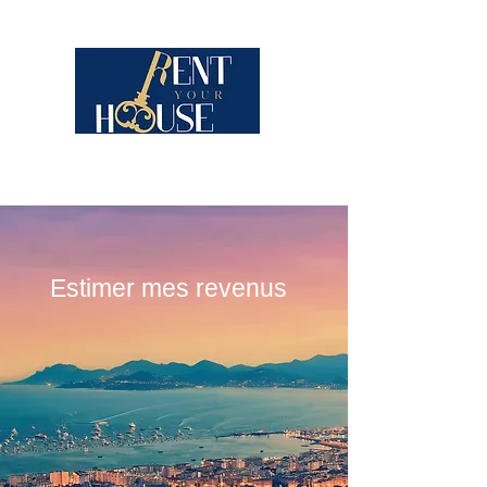
Estimer mes revenus