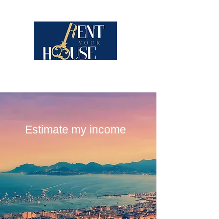
Estimate my income