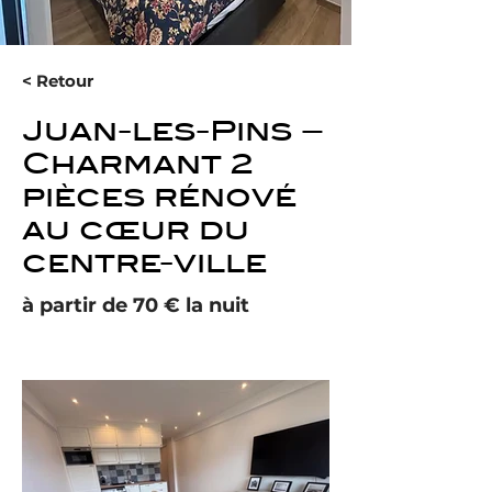
< Retour
Juan-les-Pins –
Charmant 2
pièces rénové
au cœur du
centre-ville
à partir de 70 € la nuit