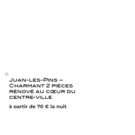
Juan-les-Pins –
Charmant 2 pièces
rénové au cœur du
centre-ville
à partir de 70 € la nuit
Faire une demande