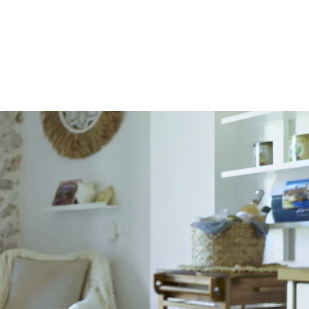
VOYAGEURS
ESTIMER MES REVENUS
CONTACT
BLOG