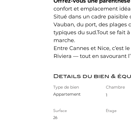
Offrez-vous une parenthèse 
confort et emplacement idéal,
Situé dans un cadre paisible 
Vauban, du port, des plages 
typiques du sud.Tout se fait 
marche.
Entre Cannes et Nice, c’est le
Riviera — tout en savourant 
Details du bien & éq
Type de bien
Chambre
Appartement
1
Surface
Etage
26