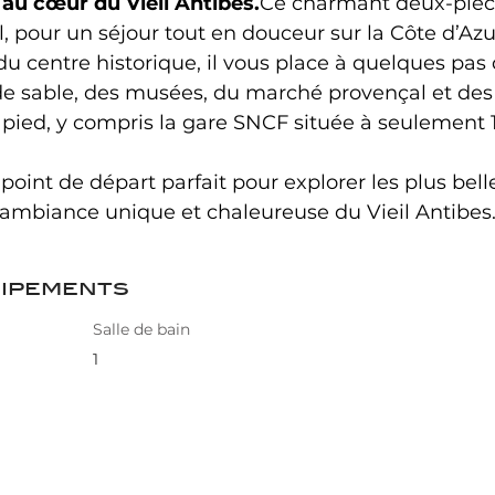
au cœur du Vieil Antibes.
Ce charmant deux-pièce
 pour un séjour tout en douceur sur la Côte d’Azu
du centre historique, il vous place à quelques pas
de sable, des musées, du marché provençal et des 
à pied, y compris la gare SNCF située à seulement
 point de départ parfait pour explorer les plus belle
l’ambiance unique et chaleureuse du Vieil Antibes
uipements
Salle de bain
1