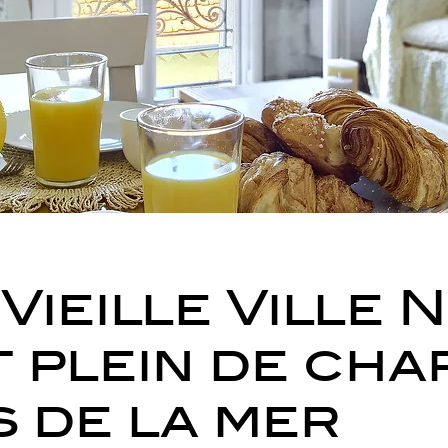
Vieille Ville N
t plein de cha
s de la mer