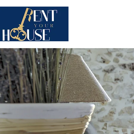
QUI SOMMES-NOUS ?
STA