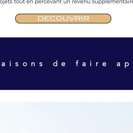
rojets tout en percevant un revenu supplémentair
DECOUVRIR
aisons de faire a