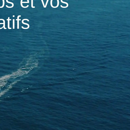
ps et vos
tifs