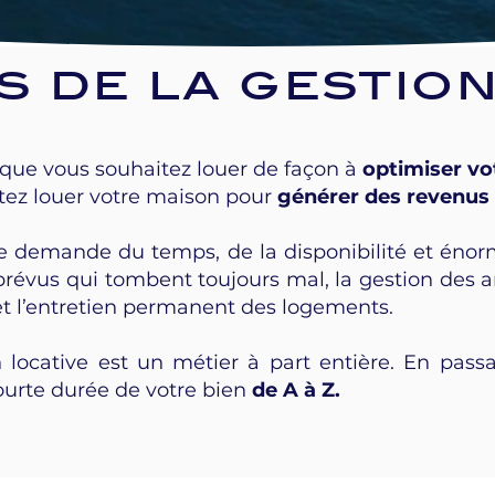
s de la gestion
 que vous souhaitez louer de façon à
optimiser vo
tez louer votre maison pour
générer des revenus
ée demande du temps, de la disponibilité et énor
prévus qui tombent toujours mal, la gestion des a
et l’entretien permanent des logements.
n locative est un métier à part entière. En pas
ourte durée de votre bien
de A à Z.