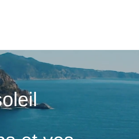
VOYAGEURS
ESTIMER MES REVENUS
CONTACT
BLOG
oleil