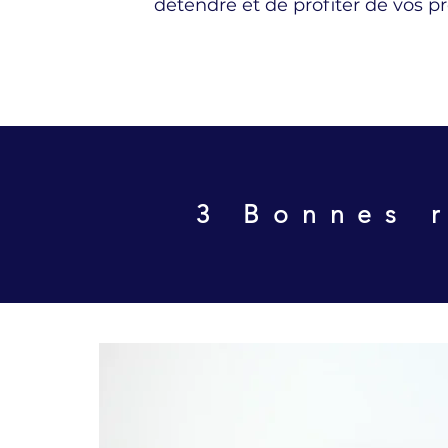
détendre et de profiter de vos p
3 Bonnes r