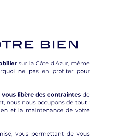
otre bien
bilier
sur la Côte d'Azur, même
quoi ne pas en profiter pour
t
vous libère des contraintes
de
t, nous nous occupons de tout :
tien et la maintenance de votre
imisé, vous permettant de vous