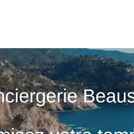
YPAY
NOS LOCATIONS
CONCIERGERIE
SERVICES AUX 
ciergerie Beaus