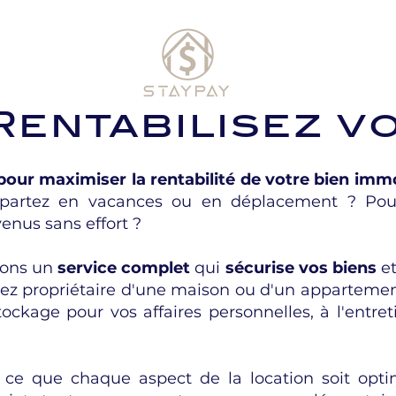
 Rentabilisez v
pour maximiser la rentabilité de votre bien immo
partez en vacances ou en déplacement ? Pour
nus sans effort ?
sons un
service complet
qui
sécurise vos biens
e
oyez propriétaire d'une maison ou d'un appartemen
ockage pour vos affaires personnelles, à l'entre
à ce que chaque aspect de la location soit opt