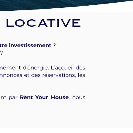
 locative
tre investissement
?
?
mément d’énergie. L’accueil des
nnonces et des réservations, les
sant par
Rent Your House
, nous