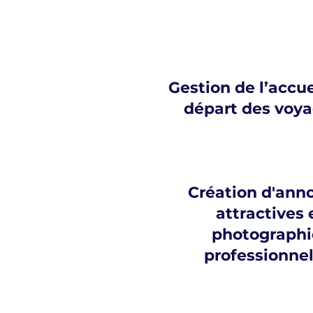
Gestion de l’accue
départ des voy
Création d'ann
attractives 
photographi
professionnel