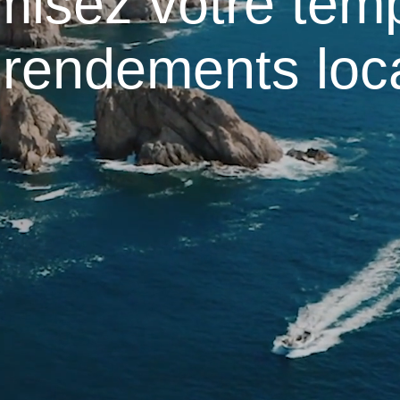
misez votre tem
rendements loca