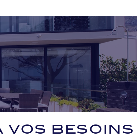
A VOS BESOINS