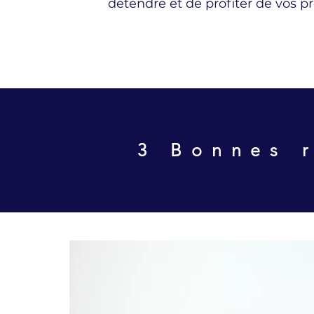
détendre et de profiter de vos p
3 Bonnes r