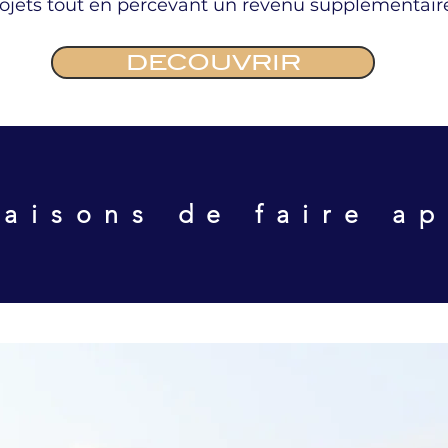
rojets tout en percevant un revenu supplémentair
DECOUVRIR
aisons de faire a