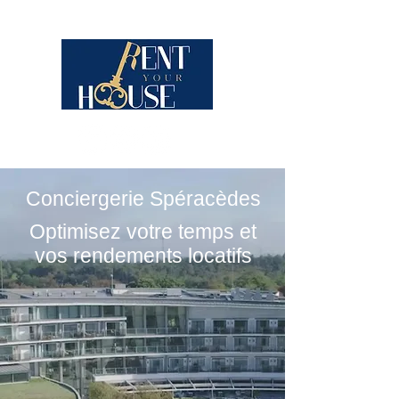
Conciergerie Spéracèdes
Optimisez votre temps et
vos rendements locatifs