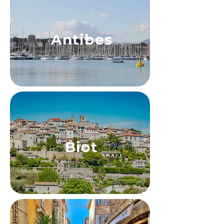
Antibes
Biot