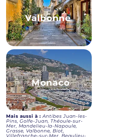
Valbonne
Monaco
Mais aussi à :
Antibes Juan-les-
Pins, Golfe-Juan, Théoule-sur-
Mer, Mandelieu-la-Napoule,
Grasse, Valbonne, Biot,
Villefranche-sur-Mer, Beaulieu-