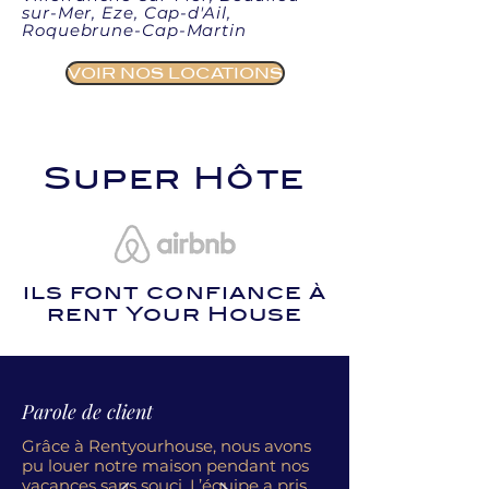
sur-Mer, Eze, Cap-d'Ail,
Roquebrune-Cap-Martin
VOIR NOS LOCATIONS
Super Hôte
ils font confiance à
rent Your House
Parole de client
Grâce à Rentyourhouse, nous avons
pu louer notre maison pendant nos
vacances sans souci. L’équipe a pris