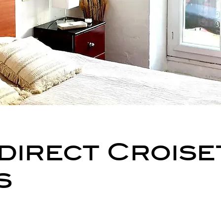
direct Croise
s