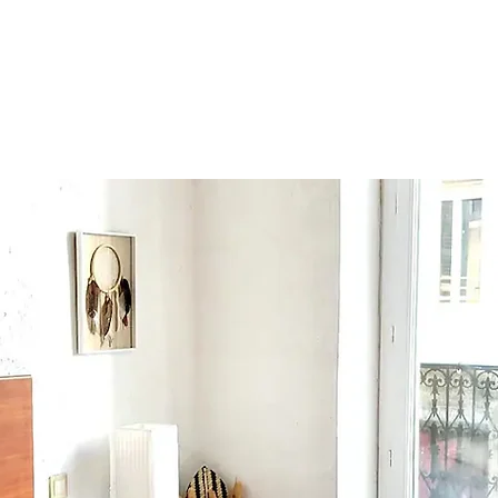
YPAY
NOS LOCATIONS
CONCIERGERIE
SERVICES AUX 