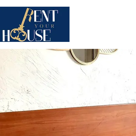
QUI SOMMES-NOUS ?
STA