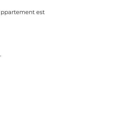
appartement est 
.