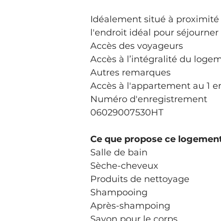
Idéalement situé à proximité
l'endroit idéal pour séjourner 
Accès des voyageurs
Accès à l’intégralité du loge
Autres remarques
Accès à l'appartement au 1 er
Numéro d'enregistrement
06029007530HT
Ce que propose ce logemen
Salle de bain
Sèche-cheveux
Produits de nettoyage
Shampooing
Après-shampoing
Savon pour le corps