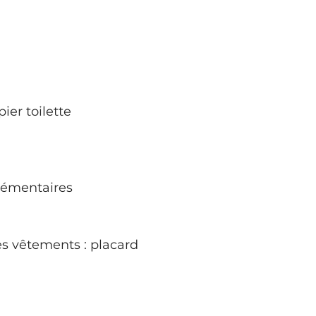
ier toilette
plémentaires
s vêtements : placard