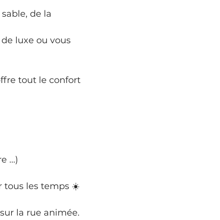
sable, de la 
 de luxe ou vous 
e tout le confort 
 ...)
 tous les temps ☀️
sur la rue animée.