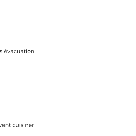
ns évacuation
ent cuisiner