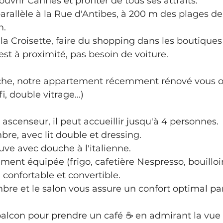
rir Cannes et profiter de tous ses attraits.
arallèle à la Rue d'Antibes, à 200 m des plages de 
m.
la Croisette, faire du shopping dans les boutiques
est à proximité, pas besoin de voiture.
he, notre appartement récemment rénové vous offr
i, double vitrage...)
ascenseur, il peut accueillir jusqu'à 4 personnes.
re, avec lit double et dressing.
ve avec douche à l'italienne.
ment équipée (frigo, cafetière Nespresso, bouilloire
confortable et convertible.
bre et le salon vous assure un confort optimal par
alcon pour prendre un café ☕️ en admirant la vue 