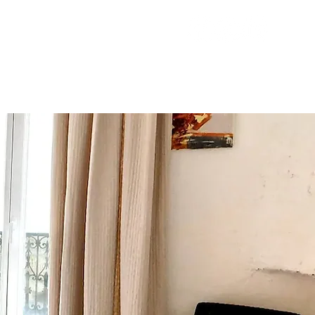
VOYAGEURS
ESTIMER MES REVENUS
CONTACT
BLOG