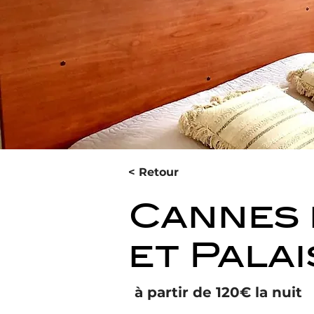
< Retour
Cannes 
et Palai
à partir de 120€ la nuit