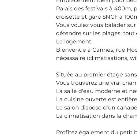
Emplacement idéal pour découv
Palais des festivals à 400m, p
croisette et gare SNCF à 100
Vous voulez vous balader sur 
détendre sur les plages, tout 
Le logement
Bienvenue à Cannes, rue Hoc
nécessaire (climatisations, wif
Située au premier étage sans 
Vous trouverez une vrai chamb
La salle d'eau moderne et neu
La cuisine ouverte est entière
Le salon dispose d'un canapé 
La climatisation dans la cham
Profitez également du petit b