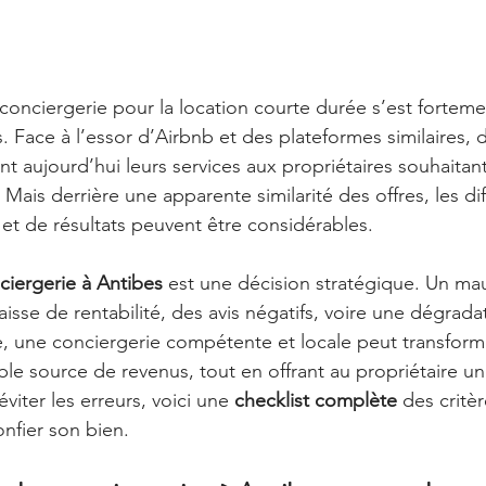
e conciergerie pour la location courte durée s’est forte
. Face à l’essor d’Airbnb et des plateformes similaires,
t aujourd’hui leurs services aux propriétaires souhaitant
 Mais derrière une apparente similarité des offres, les di
et de résultats peuvent être considérables.
iergerie à Antibes
 est une décision stratégique. Un mau
isse de rentabilité, des avis négatifs, voire une dégrada
e, une conciergerie compétente et locale peut transform
ble source de revenus, tout en offrant au propriétaire une
éviter les erreurs, voici une 
checklist complète
 des critèr
nfier son bien.