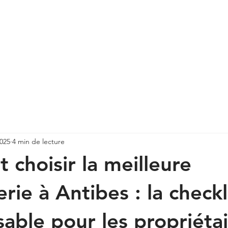
YPAY
NOS LOCATIONS
CONCIERGERIE
SERVICES AUX 
2025
4 min de lecture
choisir la meilleure
rie à Antibes : la checkl
sable pour les propriéta