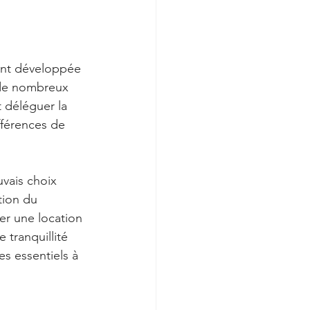
ment développée 
 de nombreux 
 déléguer la 
fférences de 
vais choix 
tion du 
er une location 
 tranquillité 
es essentiels à 