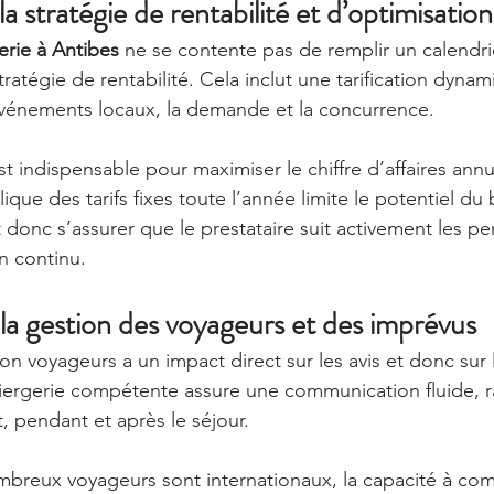
la stratégie de rentabilité et d’optimisation
rie à Antibes
 ne se contente pas de remplir un calendrie
tratégie de rentabilité. Cela inclut une tarification dynam
 événements locaux, la demande et la concurrence.
t indispensable pour maximiser le chiffre d’affaires annu
ique des tarifs fixes toute l’année limite le potentiel du 
 donc s’assurer que le prestataire suit activement les p
n continu.
 la gestion des voyageurs et des imprévus
ion voyageurs a un impact direct sur les avis et donc sur la
iergerie compétente assure une communication fluide, r
, pendant et après le séjour.
mbreux voyageurs sont internationaux, la capacité à co