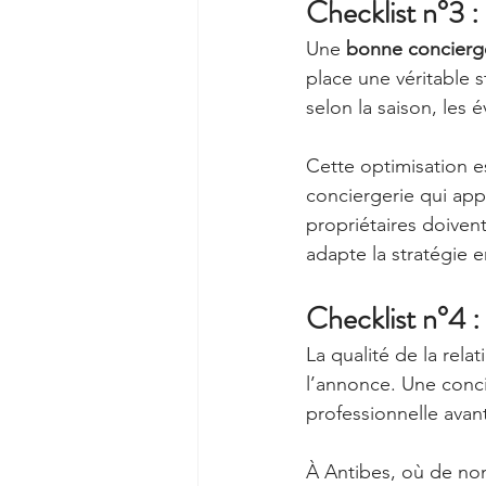
Checklist n°3 : 
Une 
bonne concierge
place une véritable s
selon la saison, les
Cette optimisation es
conciergerie qui appl
propriétaires doivent
adapte la stratégie e
Checklist n°4 :
La qualité de la relat
l’annonce. Une conc
professionnelle avant
À Antibes, où de no