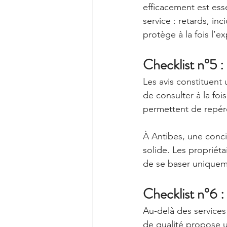
efficacement est ess
service : retards, i
protège à la fois l’
Checklist n°5 : 
Les avis constituent 
de consulter à la foi
permettent de repérer
À Antibes, une conci
solide. Les propriéta
de se baser uniquem
Checklist n°6 
Au-delà des services
de qualité propose u