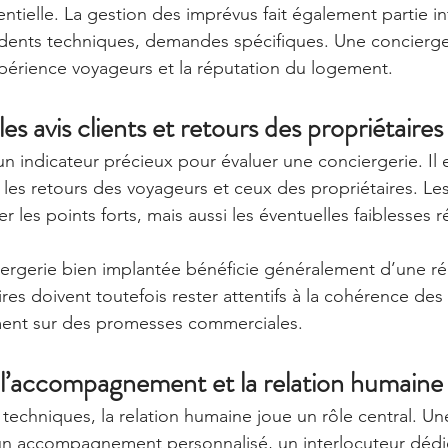
entielle. La gestion des imprévus fait également partie i
ncidents techniques, demandes spécifiques. Une concierger
expérience voyageurs et la réputation du logement.
les avis clients et retours des propriétaires
un indicateur précieux pour évaluer une conciergerie. Il 
s les retours des voyageurs et ceux des propriétaires. Les
 les points forts, mais aussi les éventuelles faiblesses r
ergerie bien implantée bénéficie généralement d’une ré
ires doivent toutefois rester attentifs à la cohérence des a
ent sur des promesses commerciales.
: l’accompagnement et la relation humaine
 techniques, la relation humaine joue un rôle central. Un
n accompagnement personnalisé, un interlocuteur dédié 