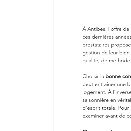
À Antibes, l’offre d
ces dernières années
prestataires proposen
gestion de leur bien.
qualité, de méthode 
Choisir la 
bonne conc
peut entraîner une ba
logement. À l’invers
saisonnière en vérita
d’esprit totale. Pour 
examiner avant de co