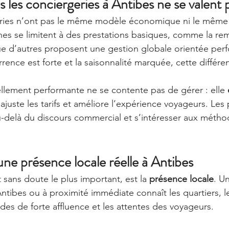
 les conciergeries à Antibes ne se valent 
eries n’ont pas le même modèle économique ni le même 
ines se limitent à des prestations basiques, comme la rem
ue d’autres proposent une gestion globale orientée per
rence est forte et la saisonnalité marquée, cette différen
llement performante ne se contente pas de gérer : elle 
, ajuste les tarifs et améliore l’expérience voyageurs. Les 
u-delà du discours commercial et s’intéresser aux métho
 une présence locale réelle à Antibes
t sans doute le plus important, est la 
présence locale
. U
ntibes ou à proximité immédiate connaît les quartiers, le
odes de forte affluence et les attentes des voyageurs.