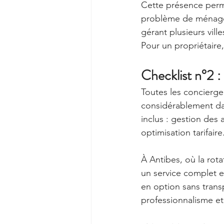
Cette présence perme
problème de ménage 
gérant plusieurs vill
Pour un propriétaire,
Checklist n°2 : 
Toutes les concierger
considérablement dans
inclus : gestion de
optimisation tarifaire
À Antibes, où la rot
un service complet et
en option sans transp
professionnalisme et 