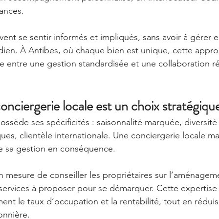
ances.
ivent se sentir informés et impliqués, sans avoir à gérer
dien. À Antibes, où chaque bien est unique, cette appr
nce entre une gestion standardisée et une collaboration r
nciergerie locale est un choix stratégiqu
ssède ses spécificités : saisonnalité marquée, diversité 
es, clientèle internationale. Une conciergerie locale maî
e sa gestion en conséquence.
n mesure de conseiller les propriétaires sur l’aménageme
ervices à proposer pour se démarquer. Cette expertise 
nt le taux d’occupation et la rentabilité, tout en réduis
sonnière.