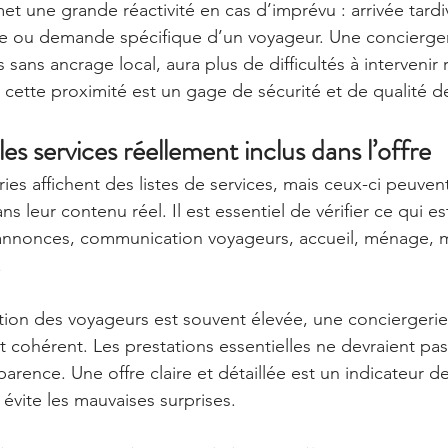
t une grande réactivité en cas d’imprévu : arrivée tardi
ou demande spécifique d’un voyageur. Une conciergeri
es sans ancrage local, aura plus de difficultés à intervenir
 cette proximité est un gage de sécurité et de qualité de
les services réellement inclus dans l’offre
ies affichent des listes de services, mais ceux-ci peuvent
 leur contenu réel. Il est essentiel de vérifier ce qui es
s annonces, communication voyageurs, accueil, ménage, 
.
ation des voyageurs est souvent élevée, une conciergerie
 cohérent. Les prestations essentielles ne devraient pas
arence. Une offre claire et détaillée est un indicateur de
évite les mauvaises surprises.