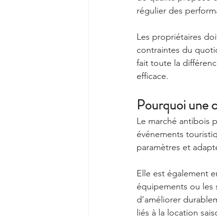
régulier des perform
Les propriétaires do
contraintes du quoti
fait toute la différe
efficace.
Pourquoi une co
Le marché antibois po
événements touristiqu
paramètres et adapt
Elle est également e
équipements ou les s
d’améliorer durableme
liés à la location sai